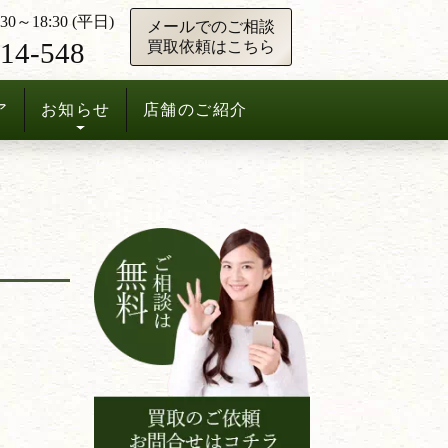
0～18:30 (平日)
メールでのご相談
14-548
買取依頼はこちら
ア
お知らせ
店舗のご紹介