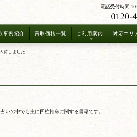
電話受付時間 10:3
0120-4
取事例紹介
買取価格一覧
ご利用案内
対応エリ
入荷しました
た
の占いの中でも主に四柱推命に関する書籍です。