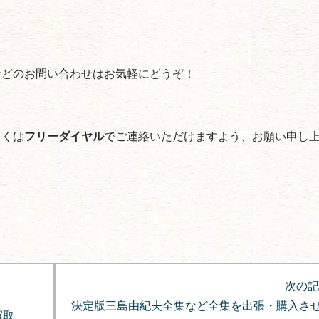
などのお問い合わせはお気軽にどうぞ！
しくは
フリーダイヤル
でご連絡いただけますよう、お願い申し
次の記
決定版三島由紀夫全集など全集を出張・購入さ
買取