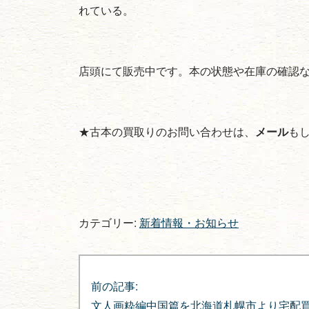
れている。
店頭にて販売中です。本の状態や在庫の確認
★古本の買取りのお問い合わせは、
メール
も
カテゴリー:
新着情報・お知らせ
投
稿
前の記事:
文人画粋編中国篇を北海道札幌市より宅配