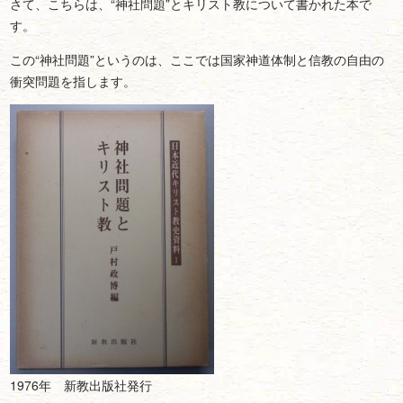
さて、こちらは、“神社問題”とキリスト教について書かれた本で
す。
この“神社問題”というのは、ここでは国家神道体制と信教の自由の
衝突問題を指します。
1976年 新教出版社発行