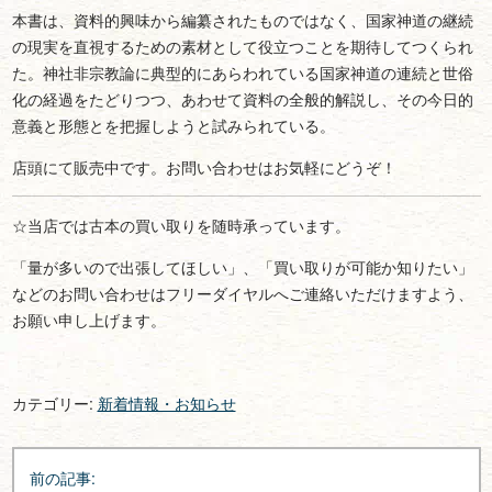
本書は、資料的興味から編纂されたものではなく、国家神道の継続
の現実を直視するための素材として役立つことを期待してつくられ
た。神社非宗教論に典型的にあらわれている国家神道の連続と世俗
化の経過をたどりつつ、あわせて資料の全般的解説し、その今日的
意義と形態とを把握しようと試みられている。
店頭にて販売中です。お問い合わせはお気軽にどうぞ！
☆当店では古本の買い取りを随時承っています。
「量が多いので出張してほしい」、「買い取りが可能か知りたい」
などのお問い合わせはフリーダイヤルへご連絡いただけますよう、
お願い申し上げます。
カテゴリー:
新着情報・お知らせ
投
前の記事:
稿