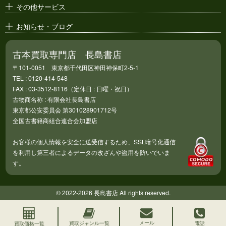
その他サービス
お知らせ・ブログ
古本買取専門店 長島書店
〒101-0051 東京都千代田区神田神保町2-5-1
TEL : 0120-414-548
FAX : 03-3512-8116（定休日 : 日曜・祝日）
古物商名称 : 有限会社長島書店
東京都公安委員会 第301028901712号
全国古書籍商組合連合会加盟店
お客様の個人情報を安全に送受信するため、SSL暗号化通信
を利用し第三者によるデータの改ざんや盗用を防いでいま
す。
© 2022-2026 長島書店 All rights reserved.
メール
買取ジャンル一覧
電話
買取価格一覧