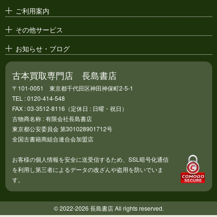
アニメ・
セル画
ご利用案内
その他サービス
お知らせ・ブログ
古本買取専門店 長島書店
〒101-0051 東京都千代田区神田神保町2-5-1
TEL : 0120-414-548
FAX : 03-3512-8116（定休日 : 日曜・祝日）
古物商名称 : 有限会社長島書店
東京都公安委員会 第301028901712号
全国古書籍商組合連合会加盟店
お客様の個人情報を安全に送受信するため、SSL暗号化通信
を利用し第三者によるデータの改ざんや盗用を防いでいま
す。
© 2022-2026 長島書店 All rights reserved.