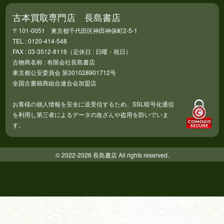
古本買取専門店 長島書店
〒101-0051 東京都千代田区神田神保町2-5-1
TEL : 0120-414-548
FAX : 03-3512-8116（定休日 : 日曜・祝日）
古物商名称 : 有限会社長島書店
東京都公安委員会 第301028901712号
全国古書籍商組合連合会加盟店
お客様の個人情報を安全に送受信するため、SSL暗号化通信
を利用し第三者によるデータの改ざんや盗用を防いでいま
す。
© 2022-2026 長島書店 All rights reserved.