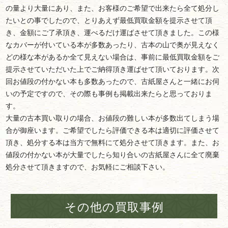
の量より大量にあり、また、お客様のご希望で出来たら全て処分し
たいとの事でしたので、とりあえず最低買取金額を提示させて頂
き、金額にご了承頂き、運べるだけ運ばさせて頂きました。この様
なカバーが付いている本が多数あったり、古本の山で奥が見えなく
どの様な本があるか全て見えない場合は、事前に最低買取金額をご
提示させていただいた上でご納得頂き運ばせて頂いております。次
回お値段の付かない本も多数あったので、古紙屋さんと一緒にお伺
いの予定ですので、その際も事例も掲載出来たらと思っておりま
す。
大量の古本買い取りの場合、お値段の難しい本が多数出てしまう場
合が御座います。ご希望でしたら評価できる本は適切に評価させて
頂き、処分する本は当方で無料にて処分させて頂きます。また、お
値段の付かない本が大量でしたら知り合いの古紙屋さんに全て廃棄
処分させて頂きますので、お気軽にご相談下さい。
その他の買取事例