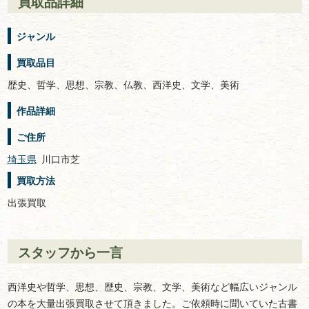
買取品詳細
ジャンル
買取品目
歴史、哲学、思想、宗教、仏教、西洋史、文学、美術
作品詳細
ご住所
埼玉県
川口市芝
買取方法
出張買取
スタッフから一言
西洋史や哲学、思想、歴史、宗教、文学、美術など幅広いジャンル
の本を大量出張買取させて頂きました。ご依頼時に聞いていた古書