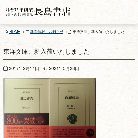
コ
ン
テ
ン
HOME
新着情報・お知らせ
東洋文庫、新入荷いたしました
ツ
へ
ス
東洋文庫、新入荷いたしました
キ
ッ
2017年2月14日
2021年5月28日
プ