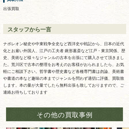
出張買取
スタッフから一言
ナポレオン秘史や中東戦争全史など西洋史や戦記から、日本の近代
化とお雇い外国人、江戸の工夫者 鍬形蕙斎など江戸・東京関係、歴
史、美術など様々なジャンルの古本を出張にて購入させて頂きまし
た。荒川区で古本の整理をお考えのお客様がおられましたら、お気
軽にご相談下さい。哲学書や歴史書など各種専門書は勿論、美術書
や書道の本など趣味の本までジャンルを問わず適切に評価、買取致
します。本の量が大量でしたら無料出張も致しておりますので、ご
連絡お待ちしております
その他の買取事例