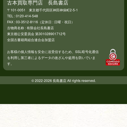
古本買取専門店 長島書店
〒101-0051 東京都千代田区神田神保町2-5-1
TEL : 0120-414-548
FAX : 03-3512-8116（定休日 : 日曜・祝日）
古物商名称 : 有限会社長島書店
東京都公安委員会 第301028901712号
全国古書籍商組合連合会加盟店
お客様の個人情報を安全に送受信するため、SSL暗号化通信
を利用し第三者によるデータの改ざんや盗用を防いでいま
す。
© 2022-2026 長島書店 All rights reserved.