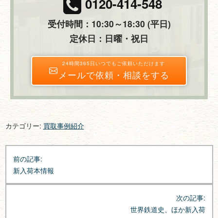
0120-414-548
受付時間：10:30～18:30 (平日)
定休日：日曜・祝日
24時間365日いつでもご依頼いただけます
メールで依頼・相談をする
カテゴリー:
買取事例紹介
投
前の記事:
稿
新入荷本情報
ナ
ビ
次の記事:
ゲ
世界鉄道史、ほか新入荷
ー