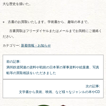
大な歴史を描いた。
※ 古書のお買取いたします。学術書から、趣味の本まで。
古書買取はフリーダイヤルまたはメールまでお気軽にご連絡く
ださい。
カテゴリー:
新着情報・お知らせ
投
前の記事:
稿
満州鉄道関連の資料や戦前の日本軍の軍事資料や絵葉書、写真
ナ
帖等の買取相談をいただきました
ビ
ゲ
次の記事:
ー
文学書から美術、映画、など様々なジャンルの本やCD
シ
ョ