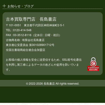
お知らせ・ブログ
古本買取専門店 長島書店
〒101-0051 東京都千代田区神田神保町2-5-1
TEL : 0120-414-548
FAX : 03-3512-8116（定休日 : 日曜・祝日）
古物商名称 : 有限会社長島書店
東京都公安委員会 第301028901712号
全国古書籍商組合連合会加盟店
お客様の個人情報を安全に送受信するため、SSL暗号化通信
を利用し第三者によるデータの改ざんや盗用を防いでいま
す。
© 2022-2026 長島書店 All rights reserved.