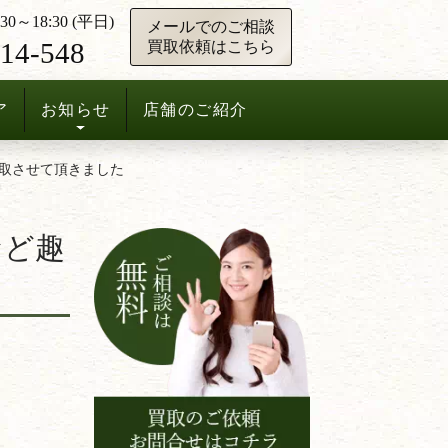
0～18:30 (平日)
メールでのご相談
14-548
買取依頼はこちら
ア
お知らせ
店舗のご紹介
取させて頂きました
など趣