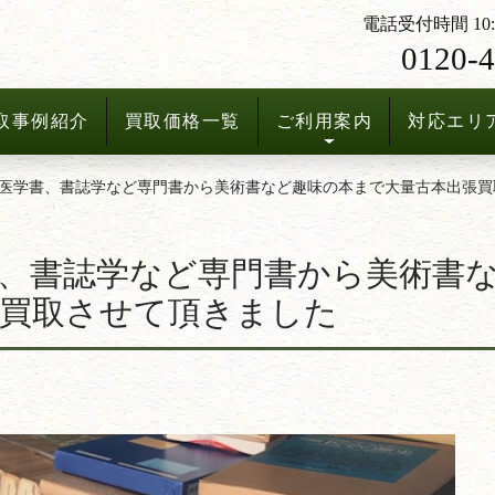
電話受付時間 10:3
0120-4
取事例紹介
買取価格一覧
ご利用案内
対応エリ
医学書、書誌学など専門書から美術書など趣味の本まで大量古本出張買
、書誌学など専門書から美術書
張買取させて頂きました