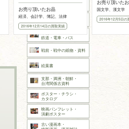
お売り頂いたお
て 出張買取
取】
作家草稿・原稿・
肉筆物
お売り頂いたお品
国文学、漢文学
経済、会計学、簿記、法律
探偵小説・
推理小説
2016年12月5日
の
2016年12月14日
の買取実績
乗物
鉄道・
電車・
バス
戦前・戦中の
紙物・資料
絵葉書
支那・満洲・朝鮮・
台湾関係古資料
ポスター・チラシ・
カタログ
映画パンフレット・
演劇ポスター
古い漫画本・
絶版漫画・漫画雑誌