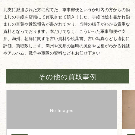
北支に派遣された方に宛てた、軍事郵便というか町内の方からの励
ましの手紙を店頭にて買取させて頂きました。手紙は絵も書かれ励
ましの言葉や近況報告が書かれており、当時の様子がわかる貴重な
資料となっております。本だけでなく、こういった軍事郵便や支
那、満州、朝鮮に関する古い資料や絵葉書、古い写真なども適切に
評価、買取致します。満州や支那の当時の風俗や世相がわかる雑誌
やアルバム、戦争や軍隊の資料などもお任せ下さい
その他の買取事例