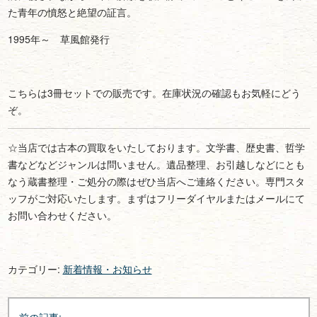
た青年の憤怒と絶望の証言。
1995年～ 草風館発行
こちらは3冊セットでの販売です。在庫状況の確認もお気軽にどう
ぞ。
☆当店では古本の買取をいたしております。文学書、歴史書、哲学
書などなどジャンルは問いません。遺品整理、お引越しなどにとも
なう蔵書整理・ご処分の際はぜひ当店へご連絡ください。専門スタ
ッフがご対応いたします。まずはフリーダイヤルまたはメールにて
お問い合わせください。
カテゴリー:
新着情報・お知らせ
投