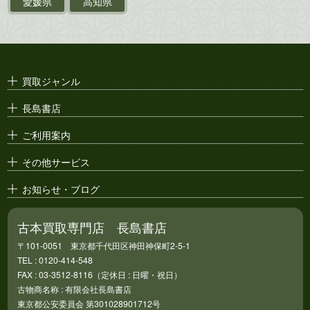
愛媛県
高知県
映画パンフレット・
演劇ポスター
古い漫画本・
絶版漫画・漫画雑誌
買取ジャンル
漫画原稿・
原画
長島書店
アニメ・
セル画
ご利用案内
その他サービス
お知らせ・ブログ
古本買取専門店 長島書店
〒101-0051 東京都千代田区神田神保町2-5-1
TEL : 0120-414-548
FAX : 03-3512-8116（定休日 : 日曜・祝日）
古物商名称 : 有限会社長島書店
東京都公安委員会 第301028901712号