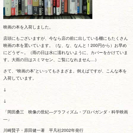
映画の本を入荷しました。
店頭にもございますが、今なら店の前に出している棚にもたくさん
映画の本を置いています。（な、な、なんと！200円から）お早め
にどうぞ～。（雨の日は水に濡れないように、カバーをかけていま
す。大雨の日はスミマセン、ご覧になれません…）
さて、“映画の本”といってもさまざま。例えばですが、こんな本を
入荷しています。
↓
↓
「岡田桑三 映像の世紀―グラフィズム・プロパガンダ・科学映画
―」
川崎賢子・原田健一著 平凡社2002年発行