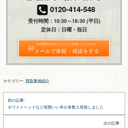
0120-414-548
受付時間：10:30～18:30 (平日)
定休日：日曜・祝日
24時間365日いつでもご依頼いただけます
メールで依頼・相談をする
カテゴリー:
買取事例紹介
投
前の記事:
稿
ホワイトヘッドなど状態いい本が多数入荷致しました
ナ
ビ
次の記事:
ゲ