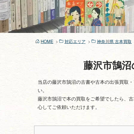
HOME
対応エリア
神奈川県 古本買取
藤沢市鵠沼
当店の藤沢市鵠沼の古書や古本の出張買取・
い。
藤沢市鵠沼で本の買取をご希望でしたら、古
心してご依頼いただけます。