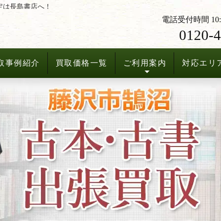
定は長島書店へ！
電話受付時間 10:3
0120-4
取事例紹介
買取価格一覧
ご利用案内
対応エリ