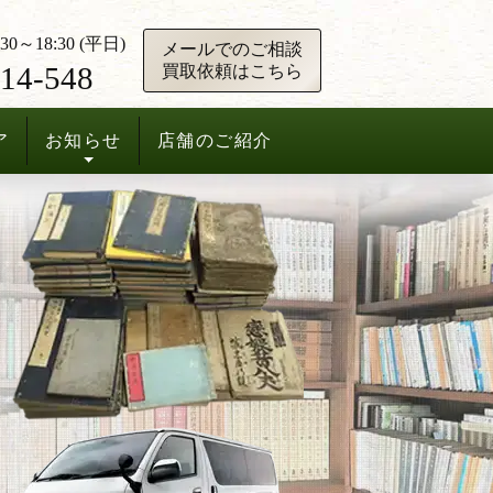
0～18:30 (平日)
メールでのご相談
14-548
買取依頼はこちら
ア
お知らせ
店舗のご紹介