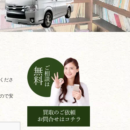
くださ
ので安