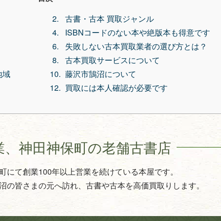
古書・古本 買取ジャンル
ISBNコードのない本や絶版本も得意です
失敗しない古本買取業者の選び方とは？
古本買取サービスについて
地域
藤沢市鵠沼について
買取には本人確認が必要です
業、
神田神保町の老舗古書店
町にて創業100年以上営業を続けている本屋です。
沼の皆さまの元へ訪れ、古書や古本を高価買取りします。