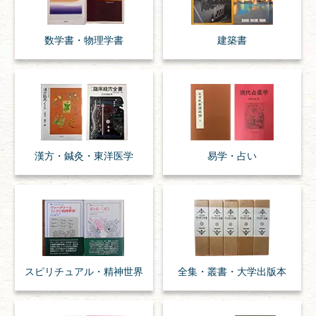
数学書・
物理学書
建築書
漢方・
鍼灸・
東洋医学
易学・
占い
スピリチュアル・
精神世界
全集・
叢書・
大学出版本