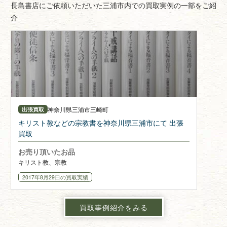
長島書店にご依頼いただいた三浦市内での買取実例の一部をご紹
介
神奈川県
三浦市三崎町
出張買取
キリスト教などの宗教書を神奈川県三浦市にて 出張
買取
お売り頂いたお品
キリスト教、宗教
2017年8月29日
の買取実績
買取事例紹介をみる