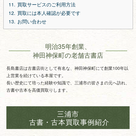
買取サービスのご利用方法
買取には本人確認が必要です
お問い合わせ
明治35年創業、
神田神保町の老舗古書店
長島書店は古書店街として有名な、神田神保町にて創業100年以
上営業を続けている本屋です。
長い歴史にて培った経験や知識で、三浦市の皆さまの元へ訪れ、
古書や古本を高価買取りします。
三浦市
古書・古本買取事例紹介