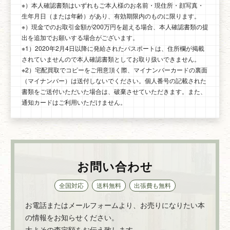
※）本人確認書類はいずれもご本人様のお名前・現住所・顔写真・
生年月日（または年齢）があり、有効期限内のものに限ります。
※）現金でのお取引金額が200万円を超える場合、本人確認書類の提
出を追加でお願いする場合がございます。
※1）2020年2月4日以降に発給されたパスポートは、住所欄が掲載
されていませんので本人確認書類としてお取り扱いできません。
※2）宅配買取でコピーをご用意頂く際、マイナンバーカードの裏面
（マイナンバー）は送付しないでください。個人番号の記載された
書類をご送付いただいた場合は、破棄させていただきます。また、
通知カードはご利用いただけません。
お問い合わせ
全国対応
送料無料
出張費も無料
お電話またはメールフォームより、お売りになりたい本
の情報をお知らせください。
大よその査定額をお伝え致します。