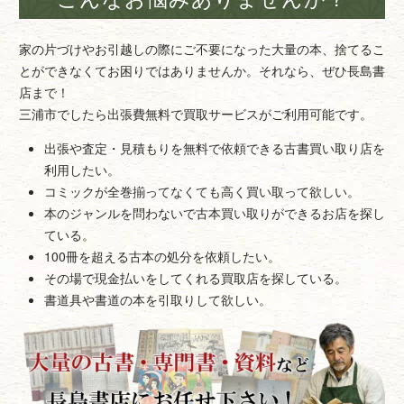
家の片づけやお引越しの際にご不要になった大量の本、捨てるこ
とができなくてお困りではありませんか。それなら、ぜひ長島書
店まで！
三浦市でしたら出張費無料で買取サービスがご利用可能です。
出張や査定・見積もりを無料で依頼できる古書買い取り店を
利用したい。
コミックが全巻揃ってなくても高く買い取って欲しい。
本のジャンルを問わないで古本買い取りができるお店を探し
ている。
100冊を超える古本の処分を依頼したい。
その場で現金払いをしてくれる買取店を探している。
書道具や書道の本を引取りして欲しい。