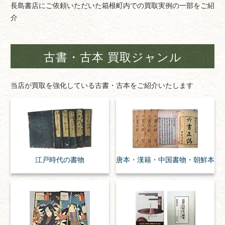
長島書店にご依頼いただいた箱根町内での買取実例の一部をご紹
介
古書・古本 買取ジャンル
当店が買取を強化している古書・古本をご紹介いたします
江戸時代の
書物
唐本・漢籍・
中国書物・朝鮮本