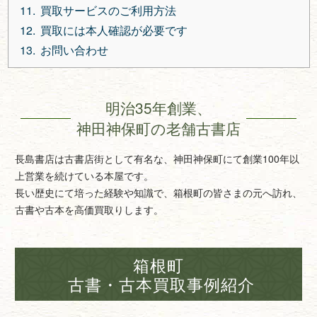
買取サービスのご利用方法
買取には本人確認が必要です
お問い合わせ
明治35年創業、
神田神保町の老舗古書店
長島書店は古書店街として有名な、神田神保町にて創業100年以
上営業を続けている本屋です。
長い歴史にて培った経験や知識で、箱根町の皆さまの元へ訪れ、
古書や古本を高価買取りします。
箱根町
古書・古本買取事例紹介