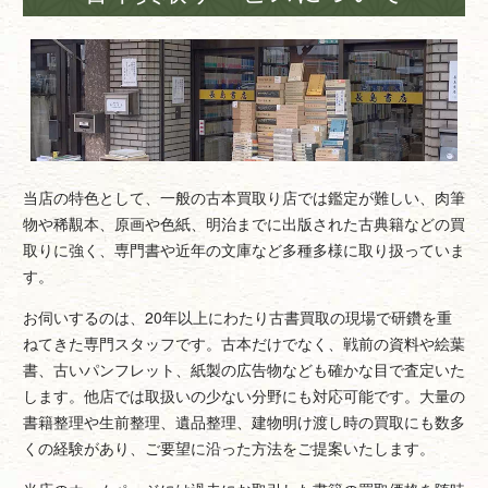
当店の特色として、一般の古本買取り店では鑑定が難しい、肉筆
物や稀覯本、原画や色紙、明治までに出版された古典籍などの買
取りに強く、専門書や近年の文庫など多種多様に取り扱っていま
す。
お伺いするのは、20年以上にわたり古書買取の現場で研鑽を重
ねてきた専門スタッフです。古本だけでなく、戦前の資料や絵葉
書、古いパンフレット、紙製の広告物なども確かな目で査定いた
します。他店では取扱いの少ない分野にも対応可能です。大量の
書籍整理や生前整理、遺品整理、建物明け渡し時の買取にも数多
くの経験があり、ご要望に沿った方法をご提案いたします。