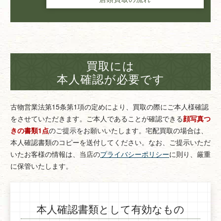
買取には
本人確認が必要です
古物営業法第15条第1項の定めにより、買取の際にご本人様確認
をさせていただきます。
ご本人であることが確認できる
顔写真つ
きの書類1点
のご提示をお願いいたします。
宅配買取の場合は、
本人確認書類のコピーを送付してください。
なお、ご提示いただ
いたお客様の情報は、当店の
プライバシーポリシー
に則り、厳重
に保管いたします。
本人確認書類として有効なもの