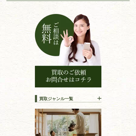
買取ジャンル一覧
江戸時代の
書物
唐本・漢籍・
中国書物・朝鮮本