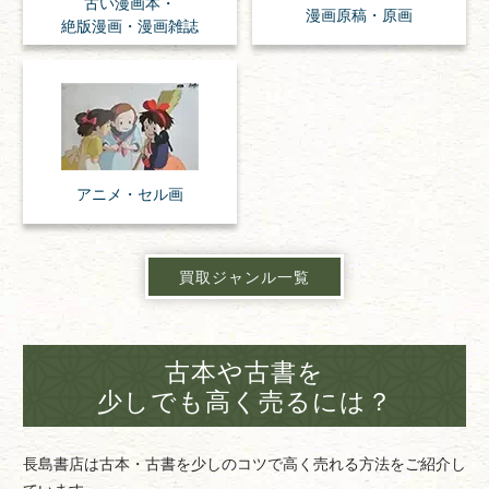
古い漫画本・
漫画原稿・
原画
絶版漫画・漫画雑誌
アニメ・
セル画
買取ジャンル一覧
古本や古書を
少しでも高く売るには？
長島書店は古本・古書を少しのコツで高く売れる方法をご紹介し
ています。