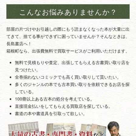
こんなお悩みありませんか？
部屋の片づけやお引越しの際にもう読まなくなった本が大量に出
てきて、捨てる事ができずに困っていませんか？そんなときは、
長島書店へ！
箱根町なら、出張費無料で買取サービスがご利用いただけます。
無料で見積もりや査定、出張してもらえる古書買い取り店を
見つけたい。
全巻揃わないコミックでも高く買い取りして貰いたい。
多くのジャンルの本でも古本買い取りを依頼できるお店を探
している。
100冊以上ある古本の処分を考えている。
直接現金払いをしてもらえる買取店を探している。
書道の本や書道具を引取って欲しい。