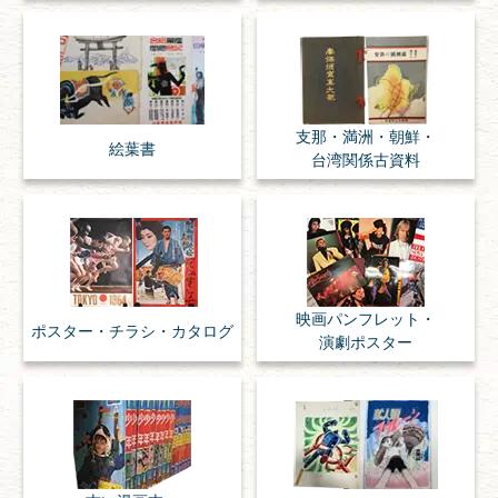
支那・満洲・朝鮮・
絵葉書
台湾関係古資料
映画パンフレット・
ポスター・チラシ・
カタログ
演劇ポスター