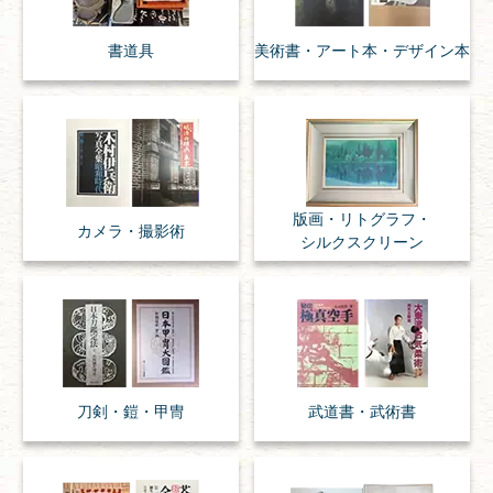
書道具
美術書・アート本・
デザイン本
版画・リトグラフ・
カメラ・撮影術
シルクスクリーン
刀剣・
鎧・
甲冑
武道書・
武術書