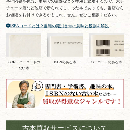
本の内容や状態、市場での需要などを考慮し査定するので、大手
チェーン店など他店で断られてしまった本であっても、当店なら
お値段をお付けできるかもしれません。ぜひご相談ください。
ISBNコードとは？書籍の識別番号の意味と役割を解説
ISBNのある本
バーコードのある本
ISBN・バーコードの
ない本
古本買取サービスについて