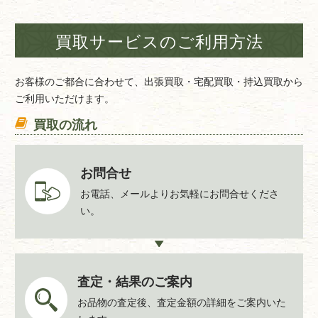
足柄下郡箱根町小涌谷520
買取サービスのご利用方法
お客様のご都合に合わせて、出張買取・宅配買取・持込買取から
ご利用いただけます。
買取の流れ
お問合せ
お電話、メールよりお気軽にお問合せくださ
い。
査定・結果のご案内
お品物の査定後、査定金額の詳細をご案内いた