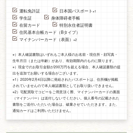
運転免許証
日本国パスポート
※1
学生証
身体障碍者手帳
在留カード
特別永住者証明書
住民基本台帳カード（Bタイプ）
マイナンバーカード（表面）
※2
※）本人確認書類はいずれもご本人様のお名前・現住所・顔写真・
生年月日（または年齢）があり、有効期限内のものに限ります。
※）現金でのお取引金額が200万円を超える場合、本人確認書類の提
出を追加でお願いする場合がございます。
※1）2020年2月4日以降に発給されたパスポートは、住所欄が掲載
されていませんので本人確認書類としてお取り扱いできません。
※2）宅配買取でコピーをご用意頂く際、マイナンバーカードの裏面
（マイナンバー）は送付しないでください。個人番号の記載された
書類をご送付いただいた場合は、破棄させていただきます。また、
通知カードはご利用いただけません。