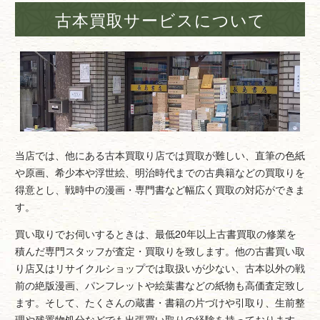
古本買取サービスについて
当店では、他にある古本買取り店では買取が難しい、直筆の色紙
や原画、希少本や浮世絵、明治時代までの古典籍などの買取りを
得意とし、戦時中の漫画・専門書など幅広く買取の対応ができま
す。
買い取りでお伺いするときは、最低20年以上古書買取の修業を
積んだ専門スタッフが査定・買取りを致します。他の古書買い取
り店又はリサイクルショップでは取扱いが少ない、古本以外の戦
前の絶版漫画、パンフレットや絵葉書などの紙物も高価査定致し
ます。そして、たくさんの蔵書・書籍の片づけや引取り、生前整
理や残置物処分などでも出張買い取りの経験を持っております。