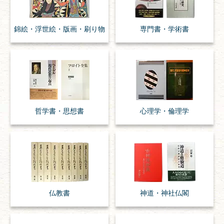
錦絵・浮世絵・
版画・刷り物
専門書・
学術書
哲学書・思想書
心理学・倫理学
仏教書
神道・神社仏閣