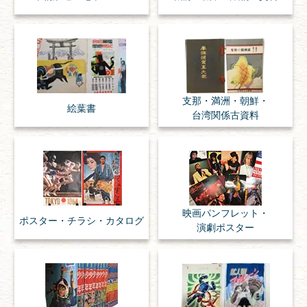
支那・満洲・朝鮮・
絵葉書
台湾関係古資料
映画パンフレット・
ポスター・チラシ・
カタログ
演劇ポスター