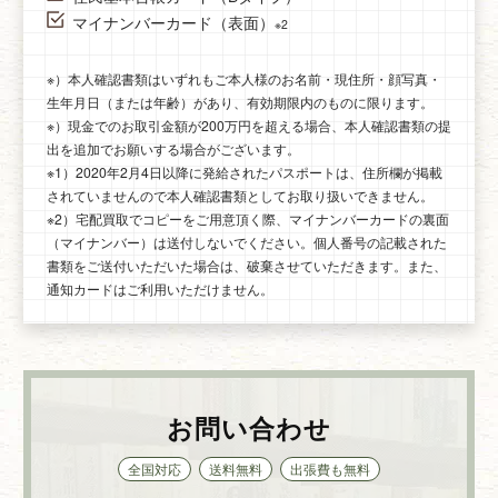
マイナンバーカード（表面）
※2
※）本人確認書類はいずれもご本人様のお名前・現住所・顔写真・
生年月日（または年齢）があり、有効期限内のものに限ります。
※）現金でのお取引金額が200万円を超える場合、本人確認書類の提
出を追加でお願いする場合がございます。
※1）2020年2月4日以降に発給されたパスポートは、住所欄が掲載
されていませんので本人確認書類としてお取り扱いできません。
※2）宅配買取でコピーをご用意頂く際、マイナンバーカードの裏面
（マイナンバー）は送付しないでください。個人番号の記載された
書類をご送付いただいた場合は、破棄させていただきます。また、
通知カードはご利用いただけません。
お問い合わせ
全国対応
送料無料
出張費も無料