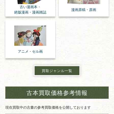
古い漫画本・
漫画原稿・
原画
絶版漫画・漫画雑誌
アニメ・
セル画
買取ジャンル一覧
古本買取価格参考情報
現在買取中の古書の参考買取価格を公開しております