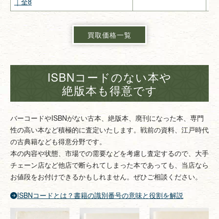
｜全8
買取価格一覧
ISBNコードのない本や
絶版本も得意です
バーコードやISBNがない古本、絶版本、廃刊になった本、専門
性の高い本など積極的に査定いたします。戦前の資料、江戸時代
の古典籍なども得意分野です。
本の内容や状態、市場での需要などを考慮し査定するので、大手
チェーン店など他店で断られてしまった本であっても、当店なら
お値段をお付けできるかもしれません。ぜひご相談ください。
ISBNコードとは？書籍の識別番号の意味と役割を解説