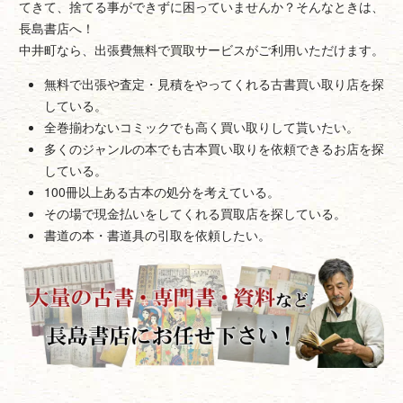
てきて、捨てる事ができずに困っていませんか？そんなときは、
長島書店へ！
中井町なら、出張費無料で買取サービスがご利用いただけます。
無料で出張や査定・見積をやってくれる古書買い取り店を探
している。
全巻揃わないコミックでも高く買い取りして貰いたい。
多くのジャンルの本でも古本買い取りを依頼できるお店を探
している。
100冊以上ある古本の処分を考えている。
その場で現金払いをしてくれる買取店を探している。
書道の本・書道具の引取を依頼したい。