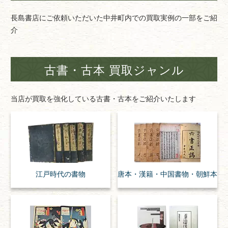
長島書店にご依頼いただいた中井町内での買取実例の一部をご紹
介
古書・古本 買取ジャンル
当店が買取を強化している古書・古本をご紹介いたします
江戸時代の
書物
唐本・漢籍・
中国書物・朝鮮本