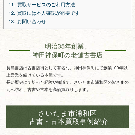
買取サービスのご利用方法
買取には本人確認が必要です
お問い合わせ
明治35年創業、
神田神保町の老舗古書店
長島書店は古書店街として有名な、神田神保町にて創業100年以
上営業を続けている本屋です。
長い歴史にて培った経験や知識で、さいたま市浦和区の皆さまの
元へ訪れ、古書や古本を高価買取りします。
さいたま市浦和区
古書・古本買取事例紹介