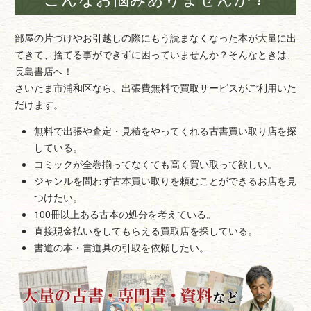
部屋の片づけやお引越しの際にもう読まなくなった本が大量に出
てきて、捨てる事ができずに困っていませんか？そんなときは、
長島書店へ！
さいたま市浦和区なら、出張費無料で買取サービスがご利用いた
だけます。
無料で出張や査定・見積をやってくれる古書買い取り店を探
している。
コミックが全巻揃ってなくても高く買い取って欲しい。
ジャンルを問わず古本買い取りを頼むことができるお店を見
つけたい。
100冊以上ある古本の処分を考えている。
直接現金払いをしてもらえる買取店を探している。
書道の本・書道具の引取を依頼したい。