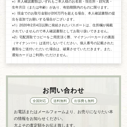
※）本人確認書類はいずれもご本人様のお名前・現住所・顔写真・
生年月日（または年齢）があり、有効期限内のものに限ります。
※）現金でのお取引金額が200万円を超える場合、本人確認書類の提
出を追加でお願いする場合がございます。
※1）2020年2月4日以降に発給されたパスポートは、住所欄が掲載
されていませんので本人確認書類としてお取り扱いできません。
※2）宅配買取でコピーをご用意頂く際、マイナンバーカードの裏面
（マイナンバー）は送付しないでください。個人番号の記載された
書類をご送付いただいた場合は、破棄させていただきます。また、
通知カードはご利用いただけません。
お問い合わせ
全国対応
送料無料
出張費も無料
お電話またはメールフォームより、お売りになりたい本
の情報をお知らせください。
大よその査定額をお伝え致します。