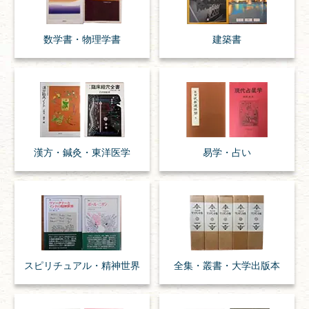
数学書・
物理学書
建築書
漢方・
鍼灸・
東洋医学
易学・
占い
スピリチュアル・
精神世界
全集・
叢書・
大学出版本