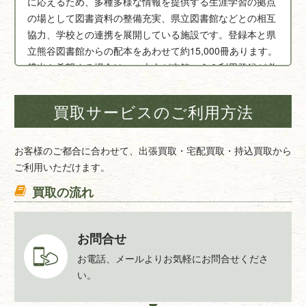
に応えるため、多種多様な情報を提供する生涯学習の拠点
の場として図書資料の整備充実、県立図書館などとの相互
協力、学校との連携を展開している施設です。登録本と県
立熊谷図書館からの配本をあわせて約15,000冊あります。
貸出を希望する場合は、ご本人が来館のうえ利用登録が必
要です。町内外問わず誰でも登録できます。一人につき5
冊まで、2週間貸出できます。
買取サービスのご利用方法
【皆野町公民館図書室】
埼玉県秩父郡皆野町皆野2228-1
お客様のご都合に合わせて、出張買取・宅配買取・持込買取から
ご利用いただけます。
買取の流れ
お問合せ
お電話、メールよりお気軽にお問合せくださ
い。