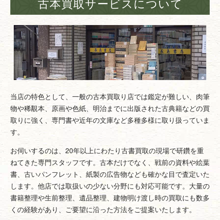
古本買取サービスについて
当店の特色として、一般の古本買取り店では鑑定が難しい、肉筆
物や稀覯本、原画や色紙、明治までに出版された古典籍などの買
取りに強く、専門書や近年の文庫など多種多様に取り扱っていま
す。
お伺いするのは、20年以上にわたり古書買取の現場で研鑽を重
ねてきた専門スタッフです。古本だけでなく、戦前の資料や絵葉
書、古いパンフレット、紙製の広告物なども確かな目で査定いた
します。他店では取扱いの少ない分野にも対応可能です。大量の
書籍整理や生前整理、遺品整理、建物明け渡し時の買取にも数多
くの経験があり、ご要望に沿った方法をご提案いたします。