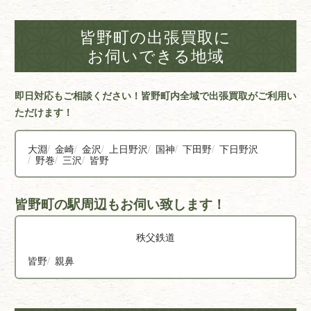
皆野町の出張買取に
お伺いできる地域
即日対応もご相談ください！皆野町内全域で出張買取がご利用い
ただけます！
大淵
金崎
金沢
上日野沢
国神
下田野
下日野沢
野巻
三沢
皆野
皆野町の駅周辺もお伺い致します！
秩父鉄道
皆野
親鼻