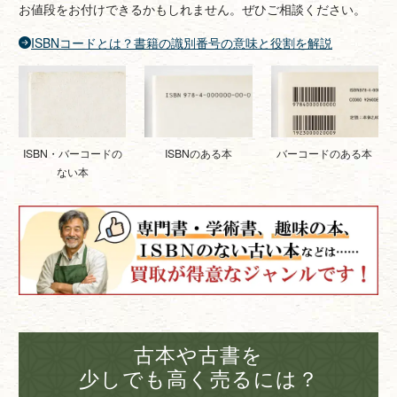
お値段をお付けできるかもしれません。ぜひご相談ください。
ISBNコードとは？書籍の識別番号の意味と役割を解説
ISBNのある本
バーコードのある本
ISBN・バーコードの
ない本
古本や古書を
少しでも高く売るには？