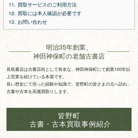
買取サービスのご利用方法
買取には本人確認が必要です
お問い合わせ
明治35年創業、
神田神保町の老舗古書店
長島書店は古書店街として有名な、神田神保町にて創業100年以
上営業を続けている本屋です。
長い歴史にて培った経験や知識で、皆野町の皆さまの元へ訪れ、
古書や古本を高価買取りします。
皆野町
古書・古本買取事例紹介