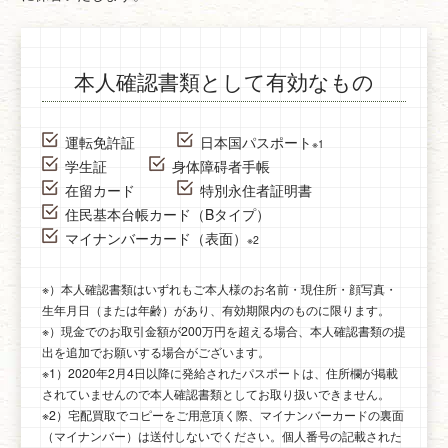
本人確認書類として有効なもの
運転免許証
日本国パスポート
※1
学生証
身体障碍者手帳
在留カード
特別永住者証明書
住民基本台帳カード（Bタイプ）
マイナンバーカード（表面）
※2
※）本人確認書類はいずれもご本人様のお名前・現住所・顔写真・
生年月日（または年齢）があり、有効期限内のものに限ります。
※）現金でのお取引金額が200万円を超える場合、本人確認書類の提
出を追加でお願いする場合がございます。
※1）2020年2月4日以降に発給されたパスポートは、住所欄が掲載
されていませんので本人確認書類としてお取り扱いできません。
※2）宅配買取でコピーをご用意頂く際、マイナンバーカードの裏面
（マイナンバー）は送付しないでください。個人番号の記載された