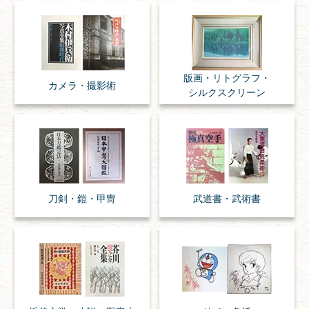
版画・リトグラフ・
カメラ・撮影術
シルクスクリーン
刀剣・
鎧・
甲冑
武道書・
武術書