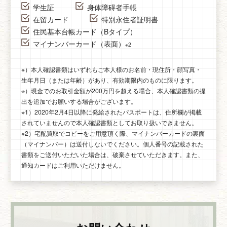
学生証
身体障碍者手帳
在留カード
特別永住者証明書
住民基本台帳カード（Bタイプ）
マイナンバーカード（表面）
※2
※）本人確認書類はいずれもご本人様のお名前・現住所・顔写真・
生年月日（または年齢）があり、有効期限内のものに限ります。
※）現金でのお取引金額が200万円を超える場合、本人確認書類の提
出を追加でお願いする場合がございます。
※1）2020年2月4日以降に発給されたパスポートは、住所欄が掲載
されていませんので本人確認書類としてお取り扱いできません。
※2）宅配買取でコピーをご用意頂く際、マイナンバーカードの裏面
（マイナンバー）は送付しないでください。個人番号の記載された
書類をご送付いただいた場合は、破棄させていただきます。また、
通知カードはご利用いただけません。