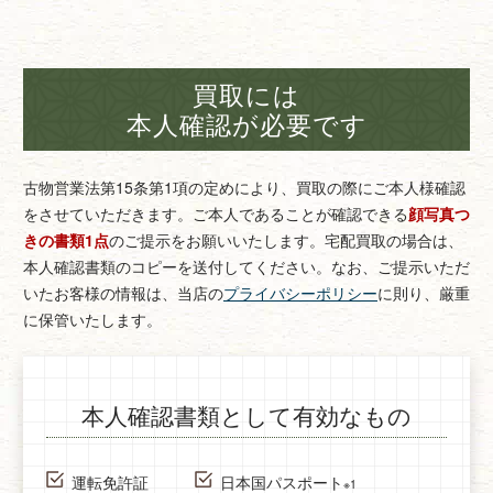
買取には
本人確認が必要です
古物営業法第15条第1項の定めにより、買取の際にご本人様確認
をさせていただきます。
ご本人であることが確認できる
顔写真つ
きの書類1点
のご提示をお願いいたします。
宅配買取の場合は、
本人確認書類のコピーを送付してください。
なお、ご提示いただ
いたお客様の情報は、当店の
プライバシーポリシー
に則り、厳重
に保管いたします。
本人確認書類として有効なもの
運転免許証
日本国パスポート
※1