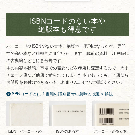
ISBNコードのない本や
絶版本も得意です
バーコードやISBNがない古本、絶版本、廃刊になった本、専門
性の高い本など積極的に査定いたします。戦前の資料、江戸時代
の古典籍なども得意分野です。
本の内容や状態、市場での需要などを考慮し査定するので、大手
チェーン店など他店で断られてしまった本であっても、当店なら
お値段をお付けできるかもしれません。ぜひご相談ください。
ISBNコードとは？書籍の識別番号の意味と役割を解説
ISBNのある本
バーコードのある本
ISBN・バーコードの