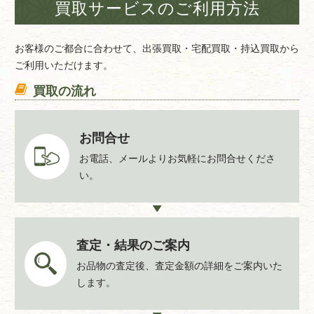
買取サービスのご利用方法
【太田市立図書館（中央図書館）】
太田市飯塚町1549-2
お客様のご都合に合わせて、出張買取・宅配買取・持込買取から
ご利用いただけます。
買取の流れ
お問合せ
お電話、メールよりお気軽にお問合せくださ
い。
査定・結果のご案内
お品物の査定後、査定金額の詳細をご案内いた
します。