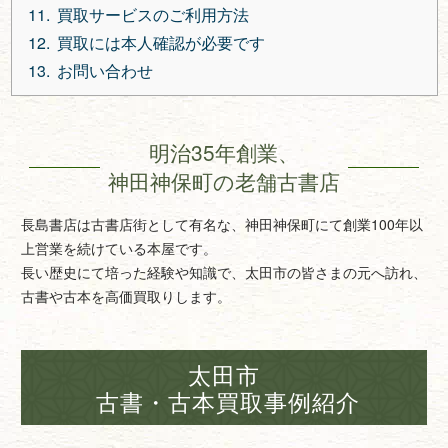
買取サービスのご利用方法
買取には本人確認が必要です
お問い合わせ
明治35年創業、
神田神保町の老舗古書店
長島書店は古書店街として有名な、神田神保町にて創業100年以
上営業を続けている本屋です。
長い歴史にて培った経験や知識で、太田市の皆さまの元へ訪れ、
古書や古本を高価買取りします。
太田市
古書・古本買取事例紹介