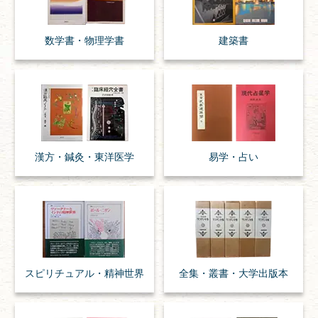
数学書・
物理学書
建築書
漢方・
鍼灸・
東洋医学
易学・
占い
スピリチュアル・
精神世界
全集・
叢書・
大学出版本