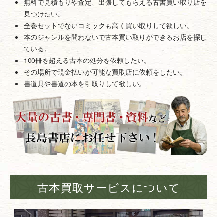
無料で見積もりや査定、出張してもらえる古書買い取り店を
見つけたい。
全巻セットでないコミックも高く買い取りして欲しい。
本のジャンルを問わないで古本買い取りができるお店を探し
ている。
100冊を超える古本の処分を依頼したい。
その場所で現金払いが可能な買取店に依頼をしたい。
書道具や書道の本を引取りして欲しい。
古本買取サービスについて