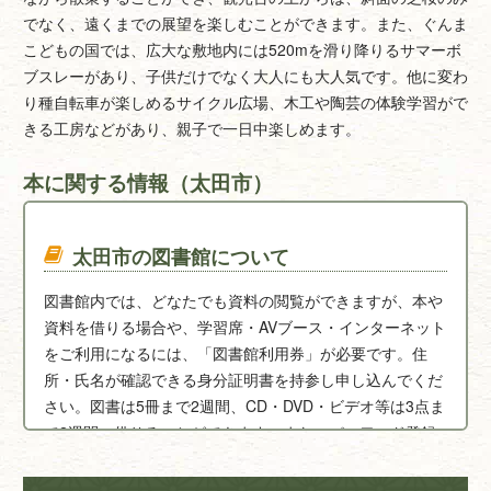
でなく、遠くまでの展望を楽しむことができます。また、ぐんま
こどもの国では、広大な敷地内には520mを滑り降りるサマーボ
ブスレーがあり、子供だけでなく大人にも大人気です。他に変わ
り種自転車が楽しめるサイクル広場、木工や陶芸の体験学習がで
きる工房などがあり、親子で一日中楽しめます。
本に関する情報（太田市）
太田市の図書館について
図書館内では、どなたでも資料の閲覧ができますが、本や
資料を借りる場合や、学習席・AVブース・インターネット
をご利用になるには、「図書館利用券」が必要です。住
所・氏名が確認できる身分証明書を持参し申し込んでくだ
さい。図書は5冊まで2週間、CD・DVD・ビデオ等は3点ま
で2週間、借りることができます。また、パスワード登録
をすれば、借りたい本や資料を予約することもできます。