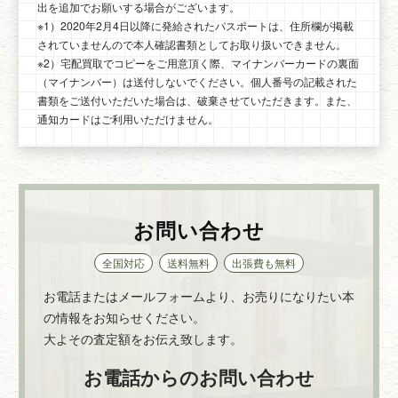
出を追加でお願いする場合がございます。
※1）2020年2月4日以降に発給されたパスポートは、住所欄が掲載
されていませんので本人確認書類としてお取り扱いできません。
※2）宅配買取でコピーをご用意頂く際、マイナンバーカードの裏面
（マイナンバー）は送付しないでください。個人番号の記載された
書類をご送付いただいた場合は、破棄させていただきます。また、
通知カードはご利用いただけません。
お問い合わせ
全国対応
送料無料
出張費も無料
お電話またはメールフォームより、お売りになりたい本
の情報をお知らせください。
大よその査定額をお伝え致します。
お電話からのお問い合わせ