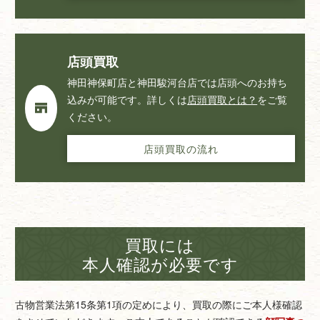
店頭買取
神田神保町店と神田駿河台店では店頭へのお持ち
込みが可能です。詳しくは
店頭買取とは？
をご覧
ください。
店頭買取の流れ
買取には
本人確認が必要です
古物営業法第15条第1項の定めにより、買取の際にご本人様確認