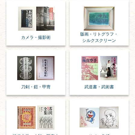
版画・リトグラフ・
カメラ・撮影術
シルクスクリーン
刀剣・
鎧・
甲冑
武道書・
武術書