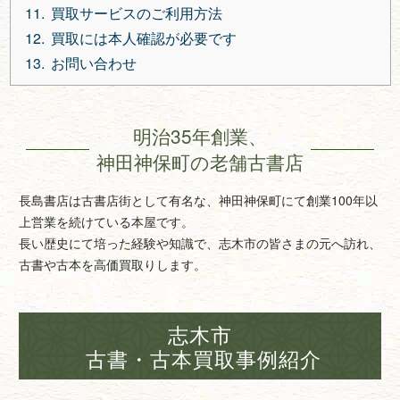
買取サービスのご利用方法
買取には本人確認が必要です
お問い合わせ
明治35年創業、
神田神保町の老舗古書店
長島書店は古書店街として有名な、神田神保町にて創業100年以
上営業を続けている本屋です。
長い歴史にて培った経験や知識で、志木市の皆さまの元へ訪れ、
古書や古本を高価買取りします。
志木市
古書・古本買取事例紹介