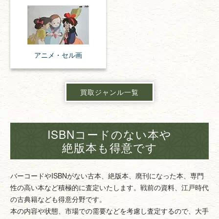
アニメ・
セル画
買取ジャンル一覧
ISBNコードのない本や
絶版本も得意です
バーコードやISBNがない古本、絶版本、廃刊になった本、専門
性の高い本など積極的に査定いたします。戦前の資料、江戸時代
の古典籍なども得意分野です。
本の内容や状態、市場での需要などを考慮し査定するので、大手