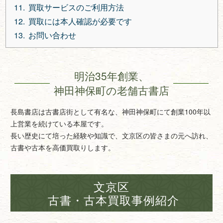
買取サービスのご利用方法
買取には本人確認が必要です
お問い合わせ
明治35年創業、
神田神保町の老舗古書店
長島書店は古書店街として有名な、神田神保町にて創業100年以
上営業を続けている本屋です。
長い歴史にて培った経験や知識で、文京区の皆さまの元へ訪れ、
古書や古本を高価買取りします。
文京区
古書・古本買取事例紹介