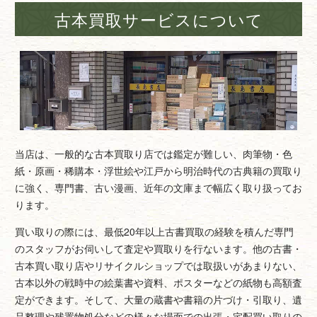
古本買取サービスについて
当店は、一般的な古本買取り店では鑑定が難しい、肉筆物・色
紙・原画・稀購本・浮世絵や江戸から明治時代の古典籍の買取り
に強く、専門書、古い漫画、近年の文庫まで幅広く取り扱ってお
ります。
買い取りの際には、最低20年以上古書買取の経験を積んだ専門
のスタッフがお伺いして査定や買取りを行ないます。他の古書・
古本買い取り店やリサイクルショップでは取扱いがあまりない、
古本以外の戦時中の絵葉書や資料、ポスターなどの紙物も高額査
定ができます。そして、大量の蔵書や書籍の片づけ・引取り、遺
品整理や残置物処分などの様々な場面での出張・宅配買い取りの