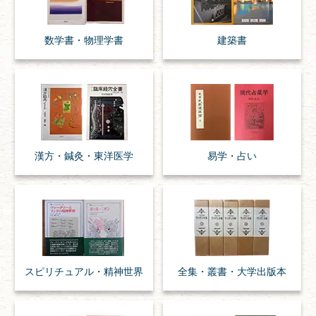
数学書・
物理学書
建築書
漢方・
鍼灸・
東洋医学
易学・
占い
スピリチュアル・
精神世界
全集・
叢書・
大学出版本