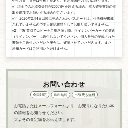
生年月日（または年齢）があり、有効期限内のものに限ります。
※）現金でのお取引金額が200万円を超える場合、本人確認書類の提
出を追加でお願いする場合がございます。
※1）2020年2月4日以降に発給されたパスポートは、住所欄が掲載
されていませんので本人確認書類としてお取り扱いできません。
※2）宅配買取でコピーをご用意頂く際、マイナンバーカードの裏面
（マイナンバー）は送付しないでください。個人番号の記載された
書類をご送付いただいた場合は、破棄させていただきます。また、
通知カードはご利用いただけません。
お問い合わせ
全国対応
送料無料
出張費も無料
お電話またはメールフォームより、お売りになりたい本
の情報をお知らせください。
大よその査定額をお伝え致します。