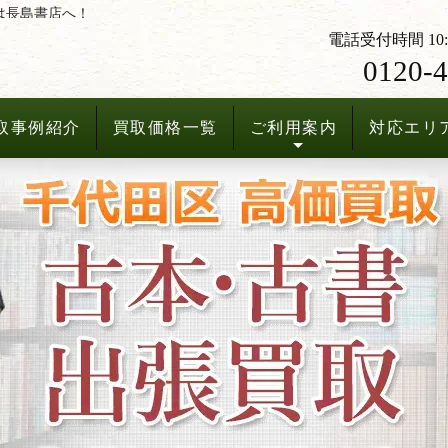
は長島書店へ！
電話受付時間 10:3
0120-4
取事例紹介
買取価格一覧
ご利用案内
対応エリ