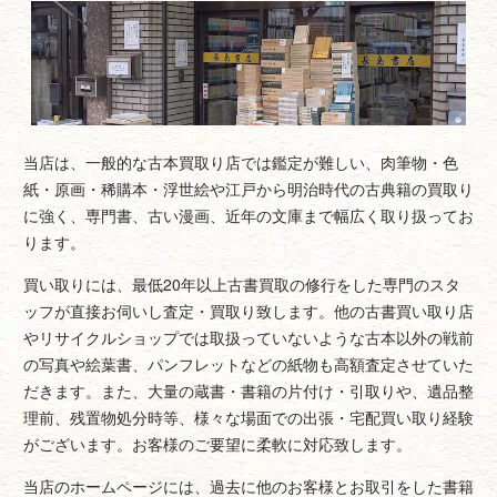
当店は、一般的な古本買取り店では鑑定が難しい、肉筆物・色
紙・原画・稀購本・浮世絵や江戸から明治時代の古典籍の買取り
に強く、専門書、古い漫画、近年の文庫まで幅広く取り扱ってお
ります。
買い取りには、最低20年以上古書買取の修行をした専門のスタ
ッフが直接お伺いし査定・買取り致します。他の古書買い取り店
やリサイクルショップでは取扱っていないような古本以外の戦前
の写真や絵葉書、パンフレットなどの紙物も高額査定させていた
だきます。また、大量の蔵書・書籍の片付け・引取りや、遺品整
理前、残置物処分時等、様々な場面での出張・宅配買い取り経験
がございます。お客様のご要望に柔軟に対応致します。
当店のホームページには、過去に他のお客様とお取引をした書籍