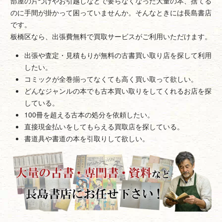
部屋の片づけやお引越しなどで要らなくなった大量の本、捨てる
のに手間が掛かって困っていませんか。そんなときには長島書店
です。
板橋区なら、出張費無料で買取サービスがご利用いただけます。
出張や査定・見積もりが無料の古書買い取り店を探して利用
したい。
コミックが全巻揃ってなくても高く買い取って欲しい。
どんなジャンルの本でも古本買い取りをしてくれるお店を探
している。
100冊を超える古本の処分を依頼したい。
直接現金払いをしてもらえる買取店を探している。
書道具や書道の本を引取りして欲しい。