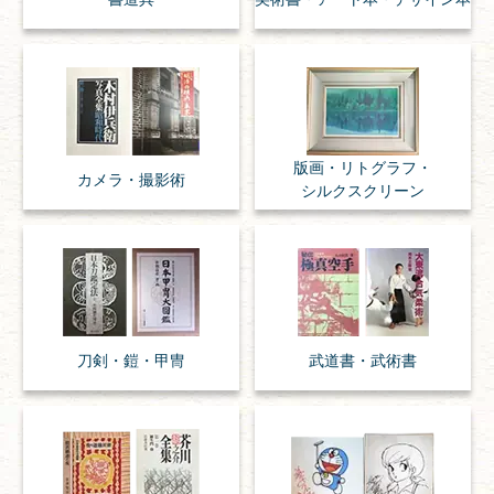
版画・リトグラフ・
カメラ・撮影術
シルクスクリーン
刀剣・
鎧・
甲冑
武道書・
武術書