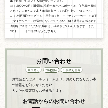
出を追加でお願いする場合がございます。
※1）2020年2月4日以降に発給されたパスポートは、住所欄が掲載
されていませんので本人確認書類としてお取り扱いできません。
※2）宅配買取でコピーをご用意頂く際、マイナンバーカードの裏面
（マイナンバー）は送付しないでください。個人番号の記載された
書類をご送付いただいた場合は、破棄させていただきます。また、
通知カードはご利用いただけません。
お問い合わせ
全国対応
送料無料
出張費も無料
お電話またはメールフォームより、お売りになりたい本
の情報をお知らせください。
大よその査定額をお伝え致します。
お電話からのお問い合わせ