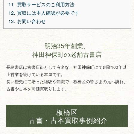
買取サービスのご利用方法
買取には本人確認が必要です
お問い合わせ
明治35年創業、
神田神保町の老舗古書店
長島書店は古書店街として有名な、神田神保町にて創業100年以
上営業を続けている本屋です。
長い歴史にて培った経験や知識で、板橋区の皆さまの元へ訪れ、
古書や古本を高価買取りします。
板橋区
古書・古本買取事例紹介