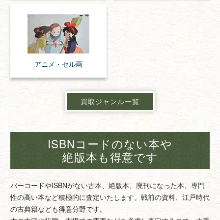
アニメ・
セル画
買取ジャンル一覧
ISBNコードのない本や
絶版本も得意です
バーコードやISBNがない古本、絶版本、廃刊になった本、専門
性の高い本など積極的に査定いたします。戦前の資料、江戸時代
の古典籍なども得意分野です。