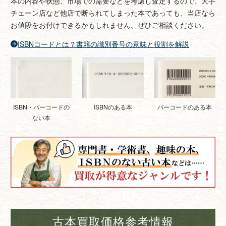
本の内容や状態、市場での需要などを考慮し査定するので、大手
チェーン店など他店で断られてしまった本であっても、当店なら
お値段をお付けできるかもしれません。ぜひご相談ください。
ISBNコードとは？書籍の識別番号の意味と役割を解説
ISBNのある本
バーコードのある本
ISBN・バーコードの
ない本
古本買取価格参考情報