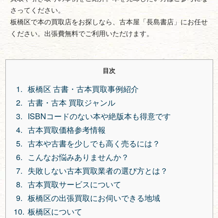
さってください。
板橋区で本の買取店をお探しなら、古本屋「長島書店」にお任せ
ください。出張費無料でご利用いただけます。
目次
板橋区 古書・古本買取事例紹介
古書・古本 買取ジャンル
ISBNコードのない本や絶版本も得意です
古本買取価格参考情報
古本や古書を少しでも高く売るには？
こんなお悩みありませんか？
失敗しない古本買取業者の選び方とは？
古本買取サービスについて
板橋区の出張買取にお伺いできる地域
板橋区について