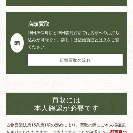
店頭買取
神田神保町店と神田駿河台店では店頭へのお持ち
込みが可能です。詳しくは
店頭買取とは？
をご覧
ください。
店頭買取の流れ
買取には
本人確認が必要です
古物営業法第15条第1項の定めにより、買取の際にご本人様確認
をさせていただきます。
ご本人であることが確認できる
顔写真つ