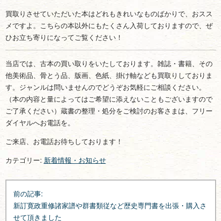
買取りさせていただいた本はどれもきれいなものばかりで、おスス
メですよ。こちらの本以外にもたくさん入荷しておりますので、ぜ
ひお立ち寄りになってご覧ください！
当店では、古本の買い取りをいたしております。雑誌・書籍、その
他美術品、骨とう品、版画、色紙、掛け軸なども買取りしておりま
す。ジャンルは問いませんのでどうぞお気軽にご相談ください。
（本の内容と量によってはご希望に添えないこともございますので
ご了承ください）蔵書の整理・処分をご検討のお客さまは、フリー
ダイヤルへお電話を。
ご来店、お電話お待ちしております！
カテゴリー:
新着情報・お知らせ
投
前の記事:
稿
新訂寛政重修諸家譜や群書類従など歴史専門書を出張・購入さ
ナ
せて頂きました