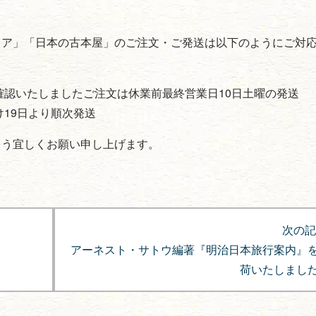
トア」「日本の古本屋」のご注文・ご発送は以下のようにご対
確認いたしましたご注文は休業前最終営業日10日土曜の発送
19日より順次発送
よう宜しくお願い申し上げます。
次の記
アーネスト・サトウ編著『明治日本旅行案内』
！
荷いたしまし