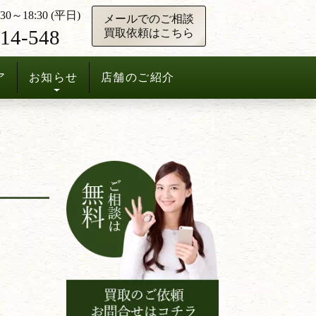
0～18:30 (平日)
メールでのご相談
14-548
買取依頼はこちら
ア
お知らせ
店舗のご紹介