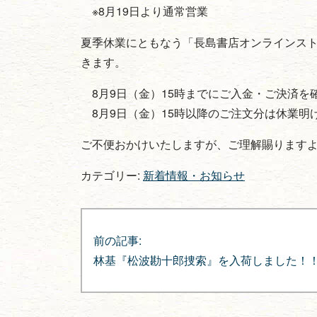
※8月19日より通常営業
夏季休業にともなう「長島書店オンラインス
きます。
8月9日（金）15時までにご入金・ご決済を
8月9日（金）15時以降のご注文分は休業明け
ご不便おかけいたしますが、ご理解賜ります
カテゴリー:
新着情報・お知らせ
投
稿
前の記事:
林基『松波勘十郎捜索』を入荷しました！
ナ
ビ