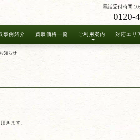
電話受付時間 10:3
0120-4
取事例紹介
買取価格一覧
ご利用案内
対応エリ
お知らせ
。
て頂きます。
）