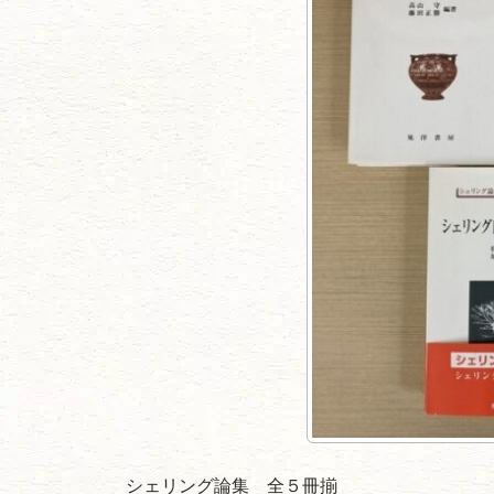
シェリング論集 全５冊揃