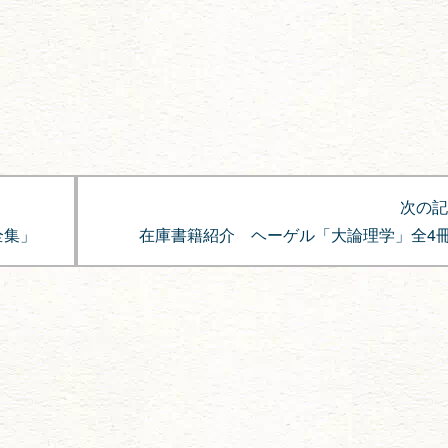
次の記
全集」
在庫書籍紹介 ヘーゲル「大論理学」全4