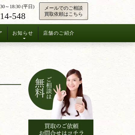
0～18:30 (平日)
メールでのご相談
14-548
買取依頼はこちら
ア
お知らせ
店舗のご紹介