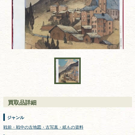
買取品詳細
ジャンル
戦前・戦中の古地図・古写真・紙もの資料