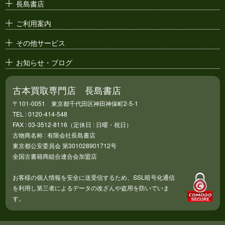
長島書店
アニメ・
セル画
ご利用案内
その他サービス
お知らせ・ブログ
古本買取専門店 長島書店
〒101-0051 東京都千代田区神田神保町2-5-1
TEL : 0120-414-548
FAX : 03-3512-8116（定休日 : 日曜・祝日）
古物商名称 : 有限会社長島書店
東京都公安委員会 第301028901712号
全国古書籍商組合連合会加盟店
お客様の個人情報を安全に送受信するため、SSL暗号化通信
を利用し第三者によるデータの改ざんや盗用を防いでいま
す。