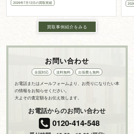
2026年7月12日
の買取実績
20
買取事例紹介をみる
お問い合わせ
全国対応
送料無料
出張費も無料
お電話またはメールフォームより、お売りになりたい本
の情報をお知らせください。
大よその査定額をお伝え致します。
お電話からのお問い合わせ
0120-414-548