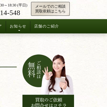
0～18:30 (平日)
メールでのご相談
14-548
買取依頼はこちら
ア
お知らせ
店舗のご紹介