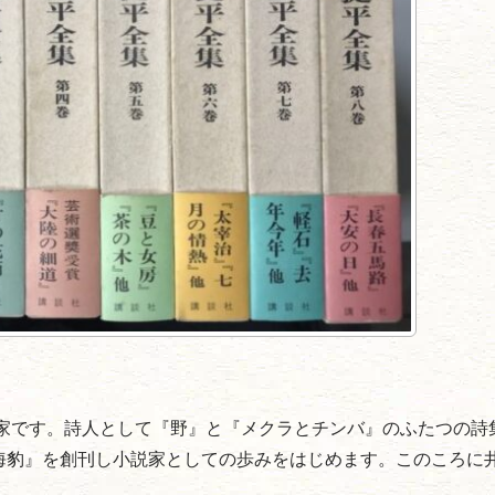
小説家です。詩人として『野』と『メクラとチンバ』のふたつの詩
『海豹』を創刊し小説家としての歩みをはじめます。このころに