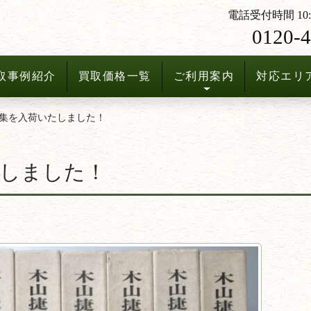
電話受付時間 10:3
0120-4
取事例紹介
買取価格一覧
ご利用案内
対応エリ
集を入荷いたしました！
たしました！