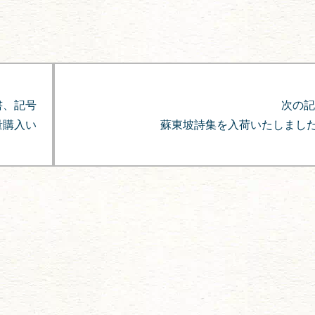
書、記号
次の記
量購入い
蘇東坡詩集を入荷いたしまし