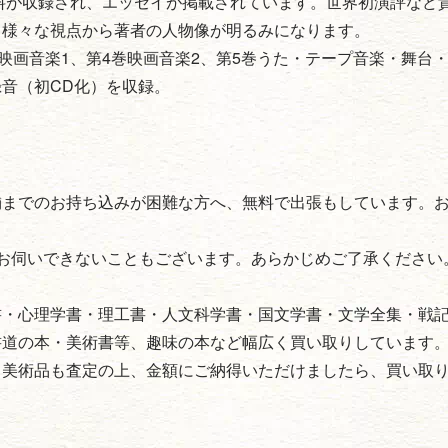
資料が収録され、エッセイが掲載されています。世界初演評など
り様々な視点から著者の人物像が明るみになります。
映画音楽1、第4巻映画音楽2、第5巻うた・テープ音楽・舞台
音（初CD化）を収録。
舗までのお持ち込みが困難な方へ、無料で出張もしています。
お伺いできないこともございます。あらかじめご了承ください
書・心理学書・理工書・人文科学書・国文学書・文学全集・戦
書道の本・美術書等、趣味の本など幅広く買い取りしています
・美術品も査定の上、金額にご納得いただけましたら、買い取