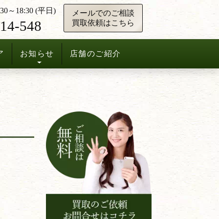
0～18:30 (平日)
メールでのご相談
14-548
買取依頼はこちら
ア
お知らせ
店舗のご紹介