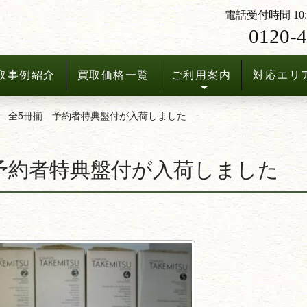
電話受付時間 10:3
0120-4
取事例紹介
買取価格一覧
ご利用案内
対応エリ
 全5冊揃 予約者特典盤付が入荷しました
予約者特典盤付が入荷しました