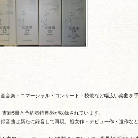
映画音楽・コマーシャル・コンサート・校歌など幅広い楽曲を
枚、書籍5冊と予約者特典盤が収録されています。
未録音曲は新たに録音して再現。処女作・デビュー作・遺作な