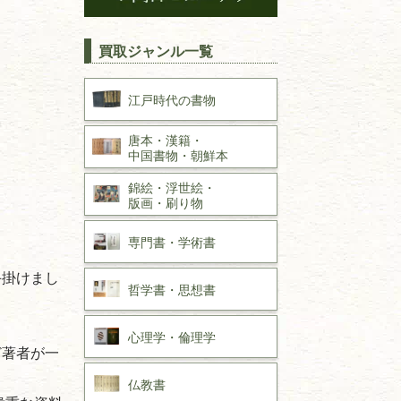
買取ジャンル一覧
江戸時代の
書物
唐本・漢籍・
中国書物・朝鮮本
錦絵・浮世絵・
版画・刷り物
専門書・
学術書
手掛けまし
哲学書・思想書
心理学・倫理学
ど著者が一
仏教書