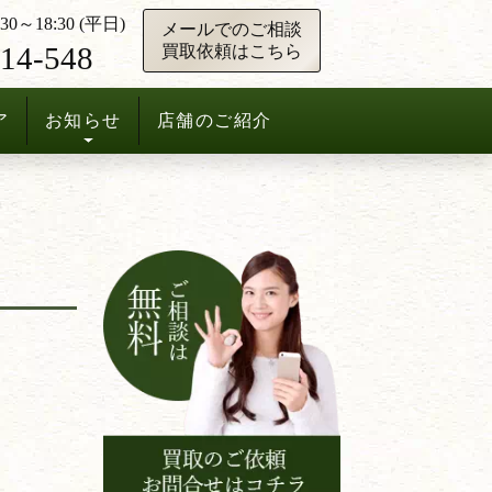
0～18:30 (平日)
メールでのご相談
14-548
買取依頼はこちら
ア
お知らせ
店舗のご紹介