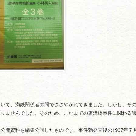
ついて、満鉄関係者の間でささやかれてきました。しかし、そ
ありませんでした。そのため、これまでの盧溝橋事件に関わる
公開資料を編集公刊したものです。事件勃発直後の1937年７