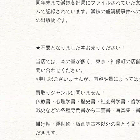
同年末まで満鉄各部局にファイルされていた
ムで記録されています。満鉄の盧溝橋事件へ
の出版物です。
★不要となりました本お売りください！
当店では、本の量が多く、東京・神保町の店
問い合わせください。
※申し訳ございませんが、内容や量によっては
買取りジャンルは問いません！
仏教書・心理学書・歴史書・社会科学書・哲
戦史などの各種専門書から工芸書・写真集・
掛け軸・浮世絵・版画等古本以外の骨とう品
だきます。