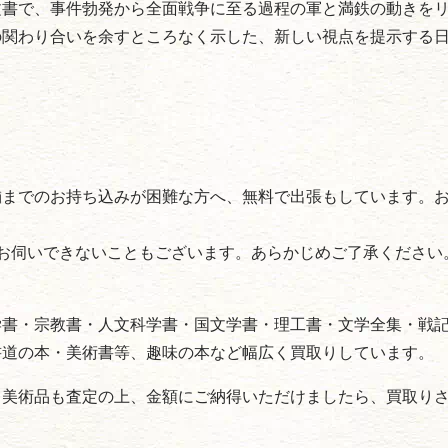
文書で、事件勃発から全面戦争に至る過程の軍と満鉄の動きを
の関わり合いを余すところなく示した、新しい視点を提示する
舗までのお持ち込みが困難な方へ、無料で出張もしています。
お伺いできないこともございます。あらかじめご了承ください
学書・宗教書・人文科学書・国文学書・理工書・文学全集・戦
書道の本・美術書等、趣味の本など幅広く買取りしています。
・美術品も査定の上、金額にご納得いただけましたら、買取り