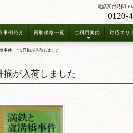
電話受付時間 10:3
0120-4
取事例紹介
買取価格一覧
ご利用案内
対応エリ
橋事件 全3冊揃が入荷しました
冊揃が入荷しました