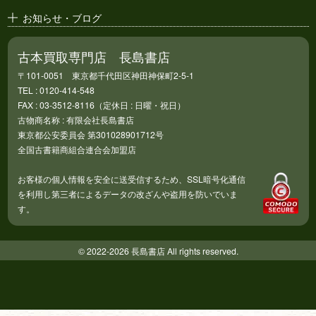
お知らせ・ブログ
古本買取専門店 長島書店
〒101-0051 東京都千代田区神田神保町2-5-1
TEL : 0120-414-548
FAX : 03-3512-8116（定休日 : 日曜・祝日）
古物商名称 : 有限会社長島書店
東京都公安委員会 第301028901712号
全国古書籍商組合連合会加盟店
お客様の個人情報を安全に送受信するため、SSL暗号化通信
を利用し第三者によるデータの改ざんや盗用を防いでいま
す。
© 2022-2026 長島書店 All rights reserved.