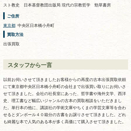
スト教史 日本基督教団出版局 現代の宗教哲学 勁草書房
ご住所
東京都
中央区日本橋小舟町
買取方法
出張買取
スタッフから一言
以前お伺いさせて頂きましたお客様からの再度の古本出張買取依頼
にて東京都中央区日本橋小舟町の会社まで出張買い取りにお伺いさ
せて頂きました。会社の社長室にあった、哲学書や海外文学、西洋
史、理工書など幅広いジャンルの古本の買取相談をいただきまし
た。単行本の他に、講談社の学術文庫やちくまの学芸文庫等を合わ
せるとダンボール４０箱分の古書をお譲りさせて頂きました。どれ
も綺麗な本で人気のある本が多く高価にて購入させて頂きました。