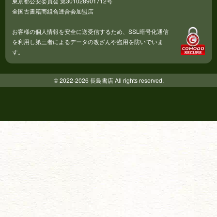
東京都公安委員会 第301028901712号
全国古書籍商組合連合会加盟店
お客様の個人情報を安全に送受信するため、SSL暗号化通信
を利用し第三者によるデータの改ざんや盗用を防いでいま
す。
© 2022-2026 長島書店 All rights reserved.