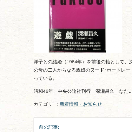
洋子との結婚（1964年）を前後の軸として
の母の二人からなる親娘のヌード･ポートレー
っている。
昭和46年 中央公論社刊行 深瀬昌久 なだ
カテゴリー:
新着情報・お知らせ
投
前の記事: