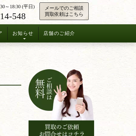
0～18:30 (平日)
メールでのご相談
14-548
買取依頼はこちら
ア
お知らせ
店舗のご紹介