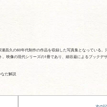
、深瀬昌久の60年代制作の作品を収録した写真集となっている。
ト。映像の現代シリーズの1冊であり、細谷巌によるブックデ
いなだ解説
次の記