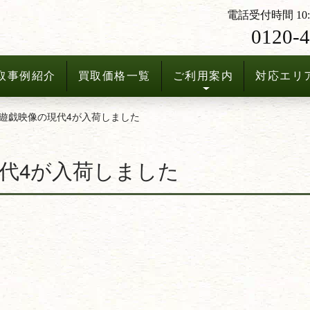
電話受付時間 10:3
0120-4
取事例紹介
買取価格一覧
ご利用案内
対応エリ
遊戯映像の現代4が入荷しました
代4が入荷しました