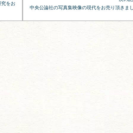
研究をお
中央公論社の写真集映像の現代をお売り頂きま