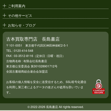
アニメ・
セル画
ご利用案内
その他サービス
お知らせ・ブログ
古本買取専門店 長島書店
〒101-0051 東京都千代田区神田神保町2-5-1
TEL : 0120-414-548
FAX : 03-3512-8116（定休日 : 日曜・祝日）
古物商名称 : 有限会社長島書店
東京都公安委員会 第301028901712号
全国古書籍商組合連合会加盟店
お客様の個人情報を安全に送受信するため、SSL暗号化通信
を利用し第三者によるデータの改ざんや盗用を防いでいま
す。
© 2022-2026 長島書店 All rights reserved.