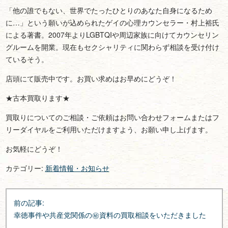
「他の誰でもない、世界でたったひとりのあなた自身になるため
に…」という願いが込められたゲイの心理カウンセラー・村上裕氏
による著書。2007年よりLGBTQIや周辺家族に向けてカウンセリン
グルームを開業。現在もセクシャリティに関わらず相談を受け付け
ているそう。
店頭にて販売中です。お買い求めはお早めにどうぞ！
★古本買取ります★
買取りについてのご相談・ご依頼はお問い合わせフォームまたはフ
リーダイヤルをご利用いただけますよう、お願い申し上げます。
お気軽にどうぞ！
カテゴリー:
新着情報・お知らせ
投
前の記事:
稿
幸徳事件や共産党関係の㊙資料の買取相談をいただきました
ナ