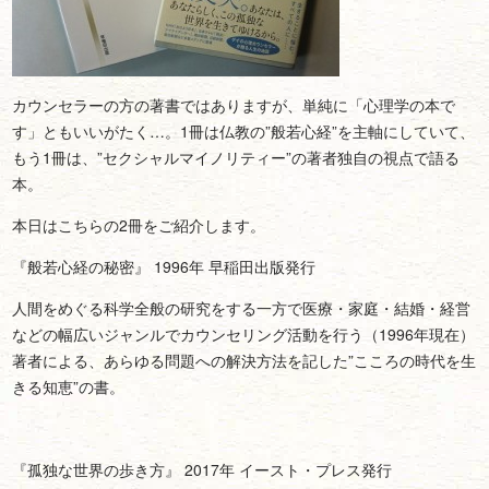
カウンセラーの方の著書ではありますが、単純に「心理学の本で
す」ともいいがたく…。1冊は仏教の”般若心経”を主軸にしていて、
もう1冊は、”セクシャルマイノリティー”の著者独自の視点で語る
本。
本日はこちらの2冊をご紹介します。
『般若心経の秘密』 1996年 早稲田出版発行
人間をめぐる科学全般の研究をする一方で医療・家庭・結婚・経営
などの幅広いジャンルでカウンセリング活動を行う（1996年現在）
著者による、あらゆる問題への解決方法を記した”こころの時代を生
きる知恵”の書。
『孤独な世界の歩き方』 2017年 イースト・プレス発行