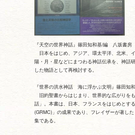
『天空の世界神話』篠田知和基/編 八坂書房 2
日本をはじめ、アジア、環太平洋、北米、イ
陽・月・星などにまつわる神話伝承を、神話研
した物語として再検討する。
『世界の洪水神話 海に浮かぶ文明』篠田知和基
旧約聖書からはじまり、世界的な広がりをも
話」。本書は、日本、フランスをはじめとす
(GRMC)」の成果であり、フレイザーが著
集である。