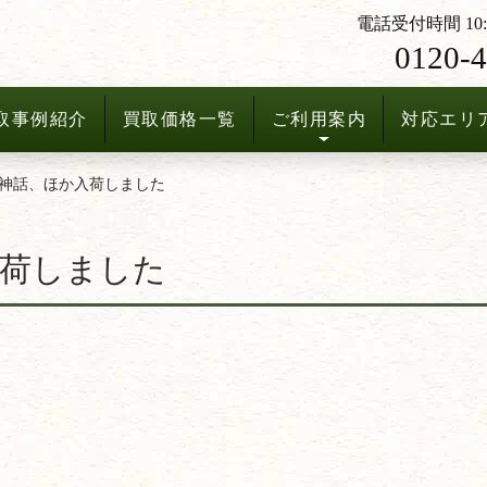
電話受付時間 10:3
0120-4
取事例紹介
買取価格一覧
ご利用案内
対応エリ
神話、ほか入荷しました
入荷しました