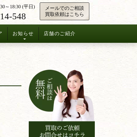
0～18:30 (平日)
メールでのご相談
14-548
買取依頼はこちら
ア
お知らせ
店舗のご紹介