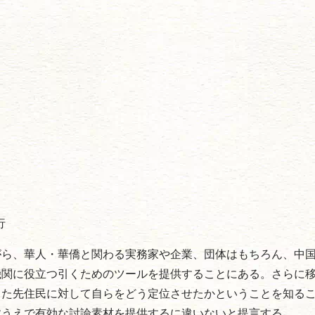
行
がら、華人・華僑と関わる実務家や企業、団体はもちろん、中
機関に役立つ引くためのツールを提供することにある。さらに
った先住民に対して自らをどう定位させたかということを知る
すうえで有効な討論素材を提供するに違いないと提言する。