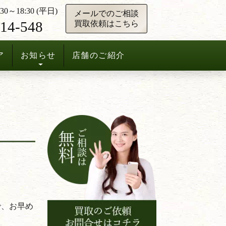
0～18:30 (平日)
メールでのご相談
14-548
買取依頼はこちら
ア
お知らせ
店舗のご紹介
で、お早め