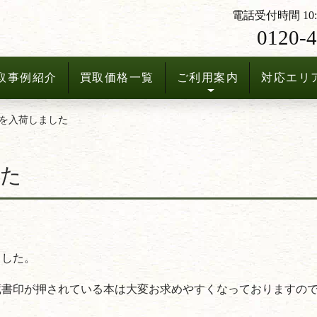
電話受付時間 10:3
0120-4
取事例紹介
買取価格一覧
ご利用案内
対応エリ
を入荷しました
した
ました。
蔵書印が押されている本は大変お求めやすくなっておりますの