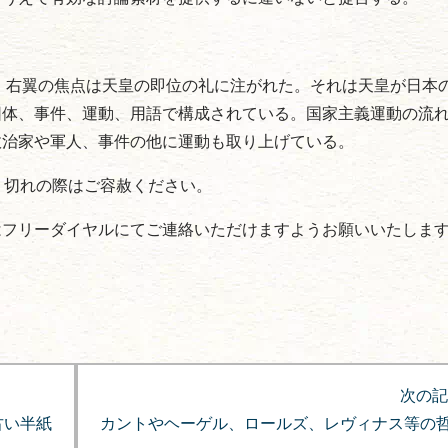
後、右翼の焦点は天皇の即位の礼に注がれた。それは天皇が日本
団体、事件、運動、用語で構成されている。国家主義運動の流
政治家や軍人、事件の他に運動も取り上げている。
り切れの際はご容赦ください。
はフリーダイヤルにてご連絡いただけますようお願いいたしま
次の記
古い半紙
カントやヘーゲル、ロールズ、レヴィナス等の