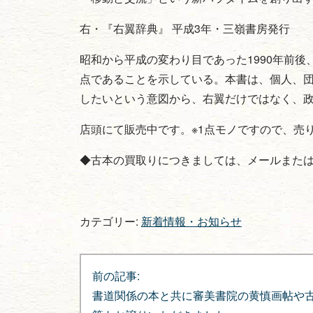
右・『右翼辞典』 平成3年・三嶺書房発行
昭和から平成の変わり目であった1990年前
点であることを示している。本書は、個人、
したいという意図から、右翼だけではなく、
店頭にて販売中です。※1点モノですので、売
◆古本の買取りにつきましては、メールまた
カテゴリー:
新着情報・お知らせ
投
前の記事:
稿
書道関係の本と共に審美書院の黄慎画帖や