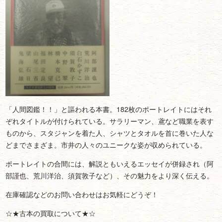
「人間図鑑！！」と謳われる本書。182枚のポートレイトにはそれ
ぞれタイトルが付けられている。サラリーマン、鳶など職業を表す
ものから、スタジャンを着た人、シャツとタオルを首に巻いた人な
どまでさまざま。市井の人々のユニークな姿が収められている。
ポートレイトの合間には、解説ともいえるエッセイが併録され（阿
部謹也、荒川洋治、須賀敦子など）、その魅力をより深く伝える。
在庫確認などのお問い合わせはお気軽にどうぞ！
☆★古本の買取について★☆