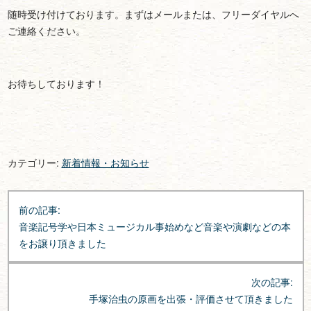
随時受け付けております。まずはメールまたは、フリーダイヤルへ
ご連絡ください。
お待ちしております！
カテゴリー:
新着情報・お知らせ
投
前の記事:
稿
音楽記号学や日本ミュージカル事始めなど音楽や演劇などの本
ナ
をお譲り頂きました
ビ
ゲ
次の記事:
ー
手塚治虫の原画を出張・評価させて頂きました
シ