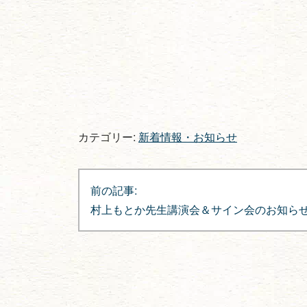
カテゴリー:
新着情報・お知らせ
投
前の記事:
稿
村上もとか先生講演会＆サイン会のお知ら
ナ
ビ
ゲ