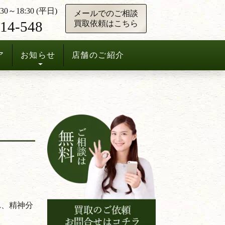
0～18:30 (平日)
メールでのご相談
14-548
買取依頼はこちら
ア
お知らせ
店舗のご紹介
れ、精神分