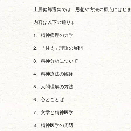
土居健郎選集では、思想や方法の原点にはじ
内容は以下の通り↓
1、精神病理の力学
2、「甘え」理論の展開
3、精神分析について
4、精神療法の臨床
5、人間理解の方法
6、心とことば
7、文学と精神医学
8、精神医学の周辺