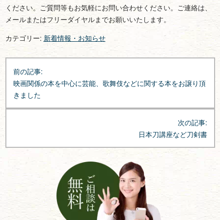
ください。ご質問等もお気軽にお問い合わせください。ご連絡は、
メールまたはフリーダイヤルまでお願いいたします。
カテゴリー:
新着情報・お知らせ
投
前の記事:
稿
映画関係の本を中心に芸能、歌舞伎などに関する本をお譲り頂
ナ
きました
ビ
ゲ
次の記事:
ー
日本刀講座など刀剣書
シ
ョ
ン