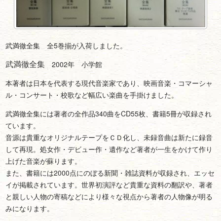
武満徹全集 全5巻揃が入荷しました。
武満徹全集
2002年 小学館
本著者は日本を代表する現代音楽家であり、映画音楽・コマーシャ
ル・コンサート・校歌など幅広い楽曲を手掛けました。
武満徹全集には著者の全作品340曲をCD55枚、書籍5冊が収録され
ています。
音源は貴重なオリジナルテープをＣＤ化し、未録音曲は新たに録音
して再現。処女作・デビュー作・遺作など著者が一生をかけて作り
上げた音楽が蘇ります。
また、書籍には2000点にのぼる新聞・雑誌資料が収録され、エッセ
イが掲載されています。世界初演評など貴重な資料の翻訳や、著者
と親しい人物の寄稿などにより様々な視点から著者の人物像が明る
みになります。