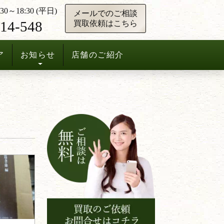
0～18:30 (平日)
メールでのご相談
14-548
買取依頼はこちら
ア
お知らせ
店舗のご紹介