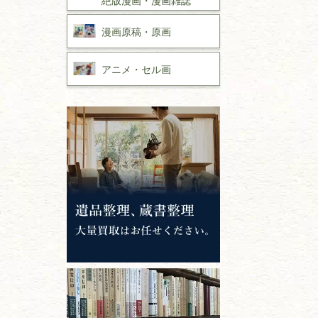
漫画原稿・
原画
アニメ・
セル画